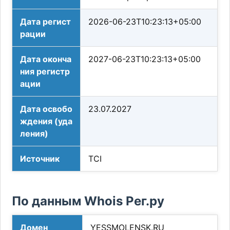
Дата регист
2026-06-23T10:23:13+05:00
рации
Дата оконча
2027-06-23T10:23:13+05:00
ния регистр
ации
Дата освобо
23.07.2027
ждения (уда
ления)
Источник
TCI
По данным Whois Рег.ру
Домен
YESSMOLENSK.RU