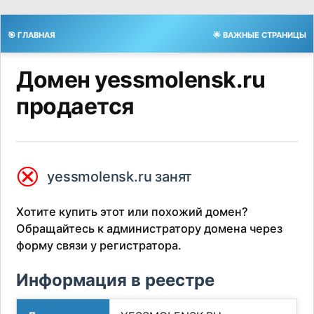
🎯 ГЛАВНАЯ
🌟 ВАЖНЫЕ СТРАНИЦЫ
Домен yessmolensk.ru
продается
⮿
yessmolensk.ru занят
Хотите купить этот или похожий домен?
Обращайтесь к администратору домена через
форму связи у регистратора.
Информация в реестре