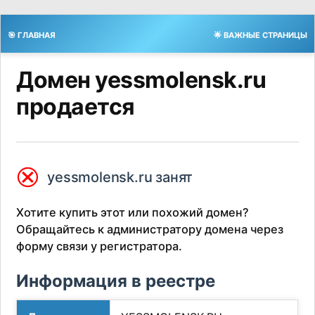
🎯 ГЛАВНАЯ
🌟 ВАЖНЫЕ СТРАНИЦЫ
Домен yessmolensk.ru
продается
⮿
yessmolensk.ru занят
Хотите купить этот или похожий домен?
Обращайтесь к администратору домена через
форму связи у регистратора.
Информация в реестре