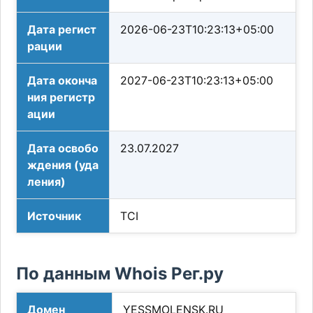
Дата регист
2026-06-23T10:23:13+05:00
рации
Дата оконча
2027-06-23T10:23:13+05:00
ния регистр
ации
Дата освобо
23.07.2027
ждения (уда
ления)
Источник
TCI
По данным Whois Рег.ру
Домен
YESSMOLENSK.RU