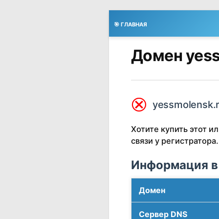
🎯 ГЛАВНАЯ
Домен yess
⮿
yessmolensk.r
Хотите купить этот 
связи у регистратора.
Информация в
Домен
Сервер DNS