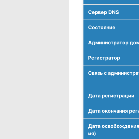
Сервер DNS
Соcтояние
Администратор до
Регистратор
Связь с администр
Дата регистрации
Дата окончания рег
Дата освобождения
ия)