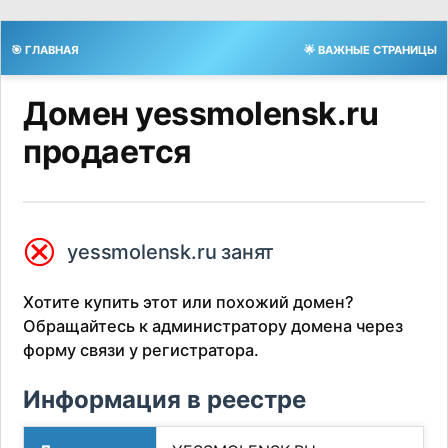
🎯 ГЛАВНАЯ
🌟 ВАЖНЫЕ СТРАНИЦЫ
Домен yessmolensk.ru
продается
⮿
yessmolensk.ru занят
Хотите купить этот или похожий домен?
Обращайтесь к администратору домена через
форму связи у регистратора.
Информация в реестре