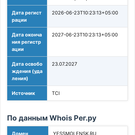
Дата регист
2026-06-23T10:23:13+05:00
рации
Дата оконча
2027-06-23T10:23:13+05:00
ния регистр
ации
Дата освобо
23.07.2027
ждения (уда
ления)
Источник
TCI
По данным Whois Рег.ру
Домен
YESSMOLENSK.RU